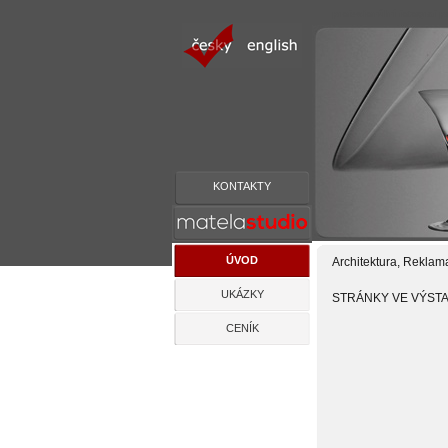
profesionální fotograf p
KONTAKTY
ÚVOD
Architektura, Reklam
UKÁZKY
STRÁNKY VE VÝST
CENÍK