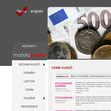
ceny fotografických kurzů, kurz fotografie pro začáteč
KONTAKTY
SEZNAM KURZŮ
CENÍK KURZŮ
TERMÍNY
LEKTOR
CENÍK
GALERIE
REFERENCE